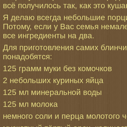
всё получилось так, как это куша
Я делаю всегда небольшие порци
Потому, если у Вас семья немал
все ингредиенты на два.
Для приготовления самих блинч
понадобятся:
125 грамм муки без комочков
2 небольших куриных яйца
125 мл минеральной воды
125 мл молока
немного соли и перца молотого 