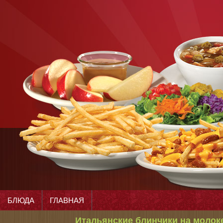
БЛЮДА
ГЛАВНАЯ
Итальянские блинчики на молок