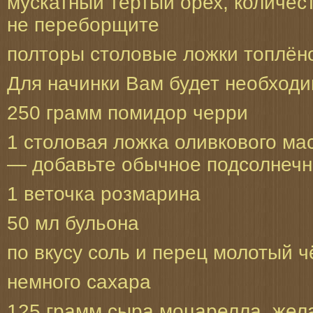
мускатный тёртый орех, количес
не переборщите
полторы столовые ложки топлён
Для начинки Вам будет необходи
250 грамм помидор черри
1 столовая ложка оливкового мас
— добавьте обычное подсолнечн
1 веточка розмарина
50 мл бульона
по вкусу соль и перец молотый 
немного сахара
125 грамм сыра моцарелла, жел