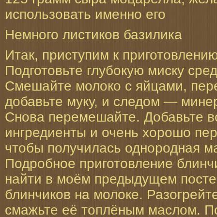
использовать именно его
Немного листиков базилика
Итак, приступим к приготовлени
Подготовьте глубокую миску сре
Смешайте молоко с яйцами, пер
добавьте муку, и следом — мине
Снова перемешайте. Добавьте в
ингредиенты и очень хорошо пе
чтобы получилась однородная ма
Подробное приготовление блинч
найти в моём предыдущем посте
блинчиков на молоке. Разогрейт
смажьте её топлёным маслом. П