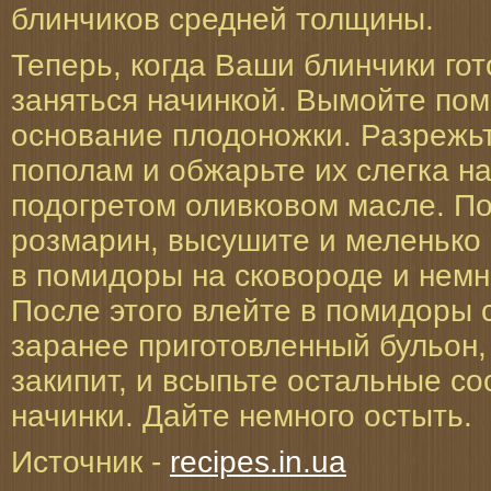
блинчиков средней толщины.
Теперь, когда Ваши блинчики го
заняться начинкой. Вымойте по
основание плодоножки. Разрежь
пополам и обжарьте их слегка на
подогретом оливковом масле. П
розмарин, высушите и меленько 
в помидоры на сковороде и немн
После этого влейте в помидоры 
заранее приготовленный бульон,
закипит, и всыпьте остальные с
начинки. Дайте немного остыть.
Источник -
recipes.in.ua